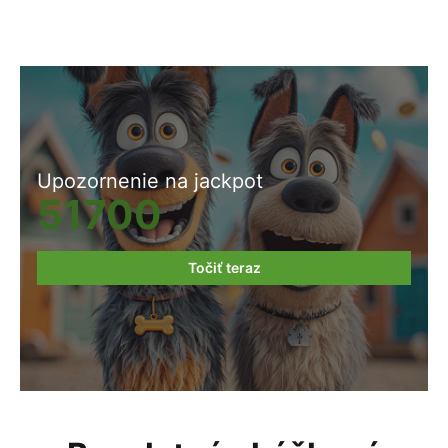
Upozornenie na jackpot
51700
Točiť teraz