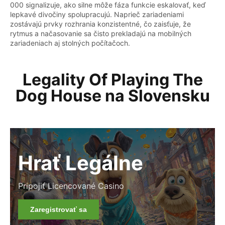
000 signalizuje, ako silne môže fáza funkcie eskalovať, keď
lepkavé divočiny spolupracujú. Naprieč zariadeniami
zostávajú prvky rozhrania konzistentné, čo zaisťuje, že
rytmus a načasovanie sa čisto prekladajú na mobilných
zariadeniach aj stolných počítačoch.
Legality Of Playing The
Dog House na Slovensku
Hrať Legálne
Pripojiť Licencované Casino
Zaregistrovať sa