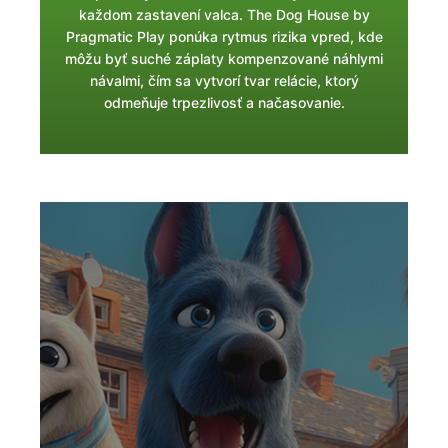
každom zastavení valca. The Dog House by
Pragmatic Play ponúka rytmus rizika vpred, kde
môžu byť suché záplaty kompenzované náhlymi
návalmi, čím sa vytvorí tvar relácie, ktorý
odmeňuje trpezlivosť a načasovanie.