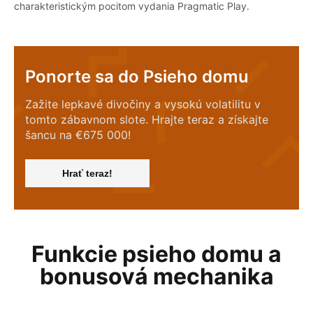
charakteristickým pocitom vydania Pragmatic Play.
Ponorte sa do Psieho domu
Zažite lepkavé divočiny a vysokú volatilitu v
tomto zábavnom slote. Hrajte teraz a získajte
šancu na €675 000!
Hrať teraz!
Funkcie psieho domu a
bonusová mechanika