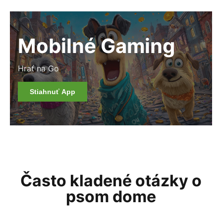
Mobilné Gaming
Hrať na Go
Stiahnuť App
Často kladené otázky o
psom dome